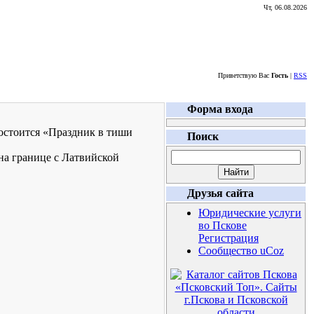
Чт, 06.08.2026
Приветствую Вас
Гость
|
RSS
Форма входа
состоится «Праздник в тиши
Поиск
на границе с Латвийской
Друзья сайта
Юридические услуги
во Пскове
Регистрация
Сообщество uCoz