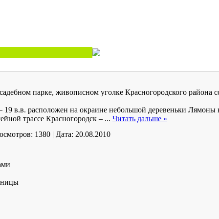
м усадебном парке, живописном уголке Красногородского района 
 19 в.в. расположен на окраине небольшой деревеньки Лямоны 
сейной трассе Красногородск –
...
Читать дальше »
осмотров:
1380
|
Дата:
20.08.2010
ами
нницы