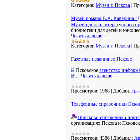
Категория:
Музеи г. Пскова
|
Пр
Музей романа В.А. Каверина "
Музей одного литературного пр
библиотеки для детей и юношес
Читать дальше »
Категория:
Музеи г. Пскова
|
Пр
Газетные издания во Пскове
Псковское
агентство информ
...
Читать дальше »
Просмотров:
1968
|
Добавил:
ps
Телефонные справочники Пско
Поисково-справочный портал
организациях Пскова и Псковс
Просмотров:
4386
|
Добавил:
An